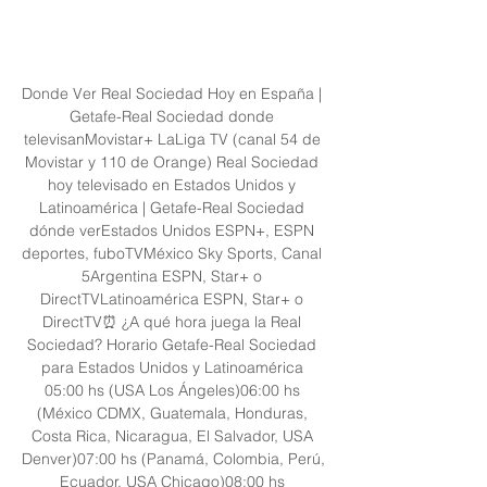
Donde Ver Real Sociedad Hoy en España | 
Getafe-Real Sociedad donde 
televisanMovistar+ LaLiga TV (canal 54 de 
Movistar y 110 de Orange) Real Sociedad 
hoy televisado en Estados Unidos y 
Latinoamérica | Getafe-Real Sociedad 
dónde verEstados Unidos ESPN+, ESPN 
deportes, fuboTVMéxico Sky Sports, Canal 
5Argentina ESPN, Star+ o 
DirectTVLatinoamérica ESPN, Star+ o 
DirectTV⏰ ¿A qué hora juega la Real 
Sociedad? Horario Getafe-Real Sociedad 
para Estados Unidos y Latinoamérica 
05:00 hs (USA Los Ángeles)06:00 hs 
(México CDMX, Guatemala, Honduras, 
Costa Rica, Nicaragua, El Salvador, USA 
Denver)07:00 hs (Panamá, Colombia, Perú, 
Ecuador, USA Chicago)08:00 hs 