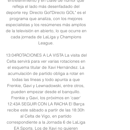
entretenimiento y en clave de humor que 
refleja el lado más desenfadado del 
deporte rey. Directo Gol"Directo GOL" es el 
programa que analiza, con los mejores 
especialistas y los resúmenes más amplios 
de la televisión en abierto, lo que ocurre en 
cada jornada de LaLiga y Champions 
League. 

13:04ROTACIONES A LA VISTA La visita del 
Celta servirá para ver varias rotaciones en 
el esquema titular de Xavi Hernández. La 
acumulación de partido obliga a rotar en 
todas las líneas y todo apunta a que 
Frenkie, Gavi y Lewnadowski, entre otros, 
pueden empezar desde el banquillo. 
Frenkie y Gavi, los próximos en 'caer' 
12:43A SEGUIR CON LA RACHA El Barça 
recibe este sábado a partir de las 18:30h 
al Celta de Vigo, en partido 
correspondiente a la Jornada 6 de LaLiga 
EA Sports. Los de Xavi no quieren 