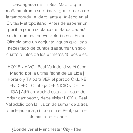
despegarse de un Real Madrid que 
mañana afronta su primera gran prueba de 
la temporada; el derbi ante el Atlético en el 
Civítas Metropolitano. Antes de esperar un 
posible pinchaz blanco, el Barça deberá 
saldar con una nueva victoria en el Estadi 
Olímpic ante un conjunto vigués que llega 
necesitado de puntos tras sumar un solo 
cuatro puntos de los primeros 15 posibles. 

HOY EN VIVO | Real Valladolid vs Atlético 
Madrid por la última fecha de La Liga | 
Horario y TV para VER el partido ONLINE 
EN DIRECTOLaLigaDEFINICIÓN DE LA 
LIGA | Atlético Madrid está a un paso de 
gritar campeón y debe visitar HOY al Real 
Valladolid con la ilusión de sumar de a tres 
y festejar. Igual, si no gana el Real, gana el 
título hasta perdiendo. 

¿Dónde ver el Manchester City - Real 