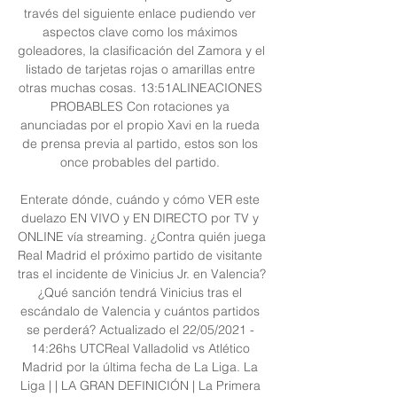
través del siguiente enlace pudiendo ver 
aspectos clave como los máximos 
goleadores, la clasificación del Zamora y el 
listado de tarjetas rojas o amarillas entre 
otras muchas cosas. 13:51ALINEACIONES 
PROBABLES Con rotaciones ya 
anunciadas por el propio Xavi en la rueda 
de prensa previa al partido, estos son los 
once probables del partido. 

Enterate dónde, cuándo y cómo VER este 
duelazo EN VIVO y EN DIRECTO por TV y 
ONLINE vía streaming. ¿Contra quién juega 
Real Madrid el próximo partido de visitante 
tras el incidente de Vinicius Jr. en Valencia? 
¿Qué sanción tendrá Vinicius tras el 
escándalo de Valencia y cuántos partidos 
se perderá? Actualizado el 22/05/2021 - 
14:26hs UTCReal Valladolid vs Atlético 
Madrid por la última fecha de La Liga. La 
Liga | | LA GRAN DEFINICIÓN | La Primera 