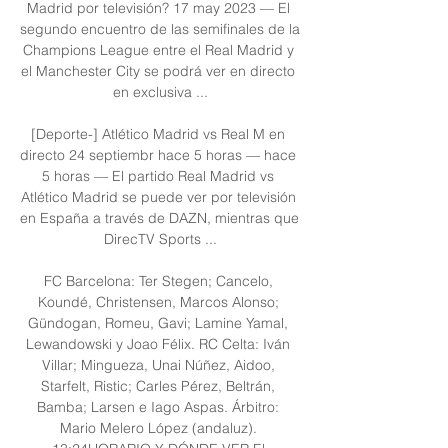
Madrid por televisión? 17 may 2023 — El 
segundo encuentro de las semifinales de la 
Champions League entre el Real Madrid y 
el Manchester City se podrá ver en directo 
en exclusiva ...

[Deporte-] Atlético Madrid vs Real M en 
directo 24 septiembr hace 5 horas — hace 
5 horas — El partido Real Madrid vs 
Atlético Madrid se puede ver por televisión 
en España a través de DAZN, mientras que 
DirecTV Sports ...

FC Barcelona: Ter Stegen; Cancelo, 
Koundé, Christensen, Marcos Alonso; 
Gündogan, Romeu, Gavi; Lamine Yamal, 
Lewandowski y Joao Félix. RC Celta: Iván 
Villar; Mingueza, Unai Núñez, Aidoo, 
Starfelt, Ristic; Carles Pérez, Beltrán, 
Bamba; Larsen e Iago Aspas. Árbitro: 
Mario Melero López (andaluz). 