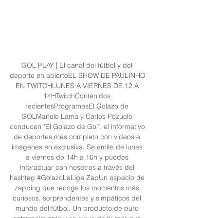
GOL PLAY | El canal del fútbol y del 
deporte en abiertoEL SHOW DE PAULINHO 
EN TWITCHLUNES A VIERNES DE 12 A 
14HTwitchContenidos 
recientesProgramasEl Golazo de 
GOLManolo Lama y Carlos Pozuelo 
conducen "El Golazo de Gol", el informativo 
de deportes más completo con vídeos e 
imágenes en exclusiva. Se emite de lunes 
a viernes de 14h a 16h y puedes 
interactuar con nosotros a través del 
hashtag #GolazoLaLiga ZapUn espacio de 
zapping que recoge los momentos más 
curiosos, sorprendentes y simpáticos del 
mundo del fútbol. Un producto de puro 