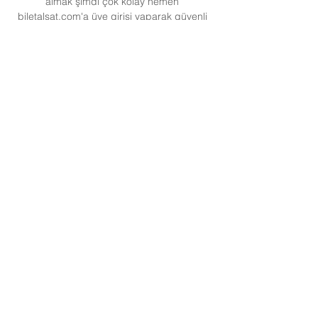
almak şimdi çok kolay hemen 
biletalsat.com'a üye girişi yaparak güvenli 
bir şekilde Beşiktaş Kayserispor bileti al.
0
0
Write a comment...
Acerca de
¡Te damos la bienvenida al grupo!
Puedes conectarte con otro
...
Leer más
Miembros
heulwenletitia
Seguir
heulwenletitia