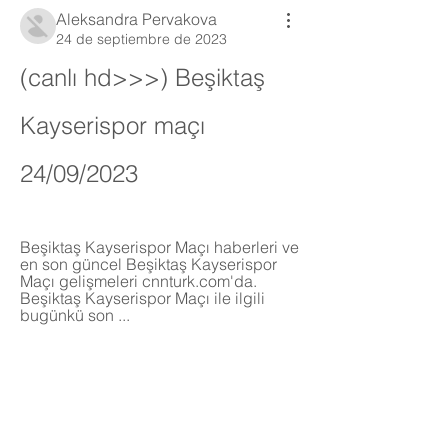
Aleksandra Pervakova
24 de septiembre de 2023
(canlı hd>>>) Beşiktaş 
Kayserispor maçı 
24/09/2023
Beşiktaş Kayserispor Maçı haberleri ve 
en son güncel Beşiktaş Kayserispor 
Maçı gelişmeleri cnnturk.com'da. 
Beşiktaş Kayserispor Maçı ile ilgili 
bugünkü son ...