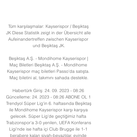
Tüm karşılaşmalar: Kayserispor / Beşiktaş 
JK Diese Statistik zeigt in der Übersicht alle 
Aufeinandertreffen zwischen Kayserispor 
und Beşiktaş JK.

Beşiktaş A.Ş. - Mondihome Kayserispor | 
Maç Biletleri Beşiktaş A.Ş. - Mondihome 
Kayserispor maç biletleri Passo'da satışta. 
Maç biletini al, takımını sahada destekle.

Habertürk Giriş: 24. 09. 2023 - 08:26 
Güncelleme: 24. 2023 - 08:26 ABONE OL 1 
Trendyol Süper Lig'in 6. haftasında Beşiktaş 
ile Mondihome Kayserispor karşı karşıya 
gelecek. Süper Lig'de geçtiğimiz hafta 
Trabzonspor'a 3-0 yenilen, UEFA Konferans 
Ligi'nde ise hafta içi Club Brugge ile 1-1 
berabere kalan siyah-beyazlılar, evinde 