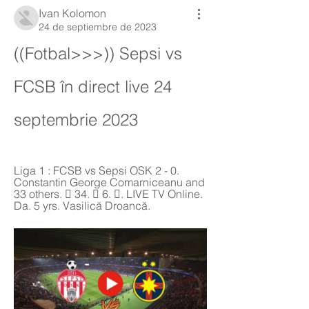
Ivan Kolomon
24 de septiembre de 2023
((Fotbal>>>)) Sepsi vs 
FCSB în direct live 24 
septembrie 2023
Liga 1 : FCSB vs Sepsi OSK 2 - 0. 
Constantin George Comarniceanu and 
33 others. 󰤥 34. 󰤦 6. 󰤧. LIVE TV Online. 
Da. 5 yrs. Vasilică Droancă.