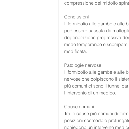
compressione del midollo spina
Conclusioni
Il formicolio alle gambe e alle b
può essere causata da molteplic
degenerazione progressiva dei mu
modo temporaneo e scompare s
modificata.
Patologie nervose
Il formicolio alle gambe e alle
nervose che colpiscono il sistem
più comuni ci sono il tunnel car
l'intervento di un medico.
Cause comuni
Tra le cause più comuni di formi
posizioni scomode o prolungate 
richiedono un intervento medico