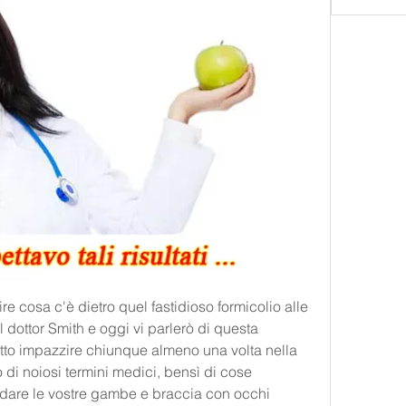
ire cosa c'è dietro quel fastidioso formicolio alle 
 dottor Smith e oggi vi parlerò di questa 
tto impazzire chiunque almeno una volta nella 
 di noiosi termini medici, bensì di cose 
rdare le vostre gambe e braccia con occhi 