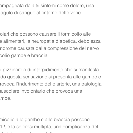
ompagnata da altri sintomi come dolore, una 
oagulo di sangue all'interno delle vene.
ari che possono causare il formicolio alle 
e alimentari, la neuropatia diabetica, debolezza 
sindrome causata dalla compressione del nervo 
colio gambe e braccia
i pizzicore o di intorpidimento che si manifesta 
ndo questa sensazione si presenta alle gambe e 
rovoca l'indurimento delle arterie, una patologia 
uscolare involontario che provoca una 
gambe.
micolio alle gambe e alle braccia possono 
12, e la sclerosi multipla, una complicanza del 