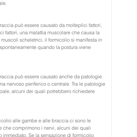
le.
raccia può essere causato da molteplici fattori, 
i fattori, una malattia muscolare che causa la 
scoli scheletrici, il formicolio si manifesta in 
pontaneamente quando la postura viene 
 braccia può essere causato anche da patologie 
a nervoso periferico o centrale. Tra le patologie 
pale, alcuni dei quali potrebbero richiedere 
colio alle gambe e alle braccia ci sono le 
che comprimono i nervi, alcuni dei quali 
 immediato. Se la sensazione di formicolio 