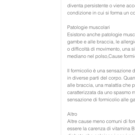
diventa persistente o viene acc
condizione in cui si forma un c
Patologie muscolari
Esistono anche patologie muscol
gambe e alle braccia, le allergi
o difficoltà di movimento, una 
mediano nel polso,Cause formi
Il formicolio è una sensazione d
in diverse parti del corpo. Qua
alle braccia, una malattia che p
caratterizzata da uno spasmo m
sensazione di formicolio alle 
Altro
Altre cause meno comuni di for
essere la carenza di vitamina B