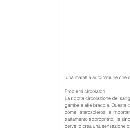
 una malattia autoimmune che c
Problemi circolatori
La ridotta circolazione del sang
gambe e alle braccia. Questa c
come l'aterosclerosi, è importan
trattamento appropriato., la sin
cervello crea una sensazione di 