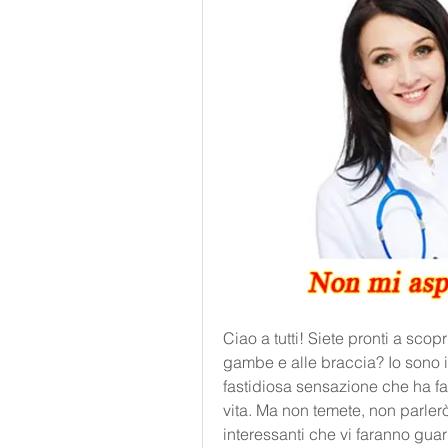
Ciao a tutti! Siete pronti a scopr
gambe e alle braccia? Io sono il
fastidiosa sensazione che ha fa
vita. Ma non temete, non parlerò
interessanti che vi faranno gua