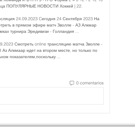
блица ПОПУЛЯРНЫЕ НОВОСТИ Хоккей | 22. 

нсляция 24.09.2023 Cегодня 24 Сентября 2023 На 
реть в прямом эфире матч Зволле - АЗ Алкмар 
мках турнира Эредивизи - Голландия ...

9.2023 Смотреть online трансляцию матча Зволле - 
 Аз Алкмаар идет на втором месте, но только по 
ном показателям,поскольку ...
0 comentarios