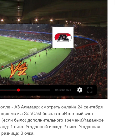
олле - АЗ Алкмаар: смотреть онлайн 24 сентября 
ляция матча SopCast бесплатноИтоговый счет 
 (если было) дополнительного времениУгаданное 
нд: 1 очко. Угаданный исход: 2 очка. Угаданная 
разница: 3 очка. 
