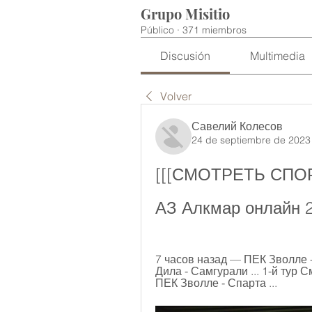
Grupo Misitio
Público
·
371 miembros
Discusión
Multimedia
Volver
Савелий Колесов
24 de septiembre de 2023
[[[СМОТРЕТЬ СПОРТ
АЗ Алкмар онлайн 2
7 часов назад — ПЕК Зволле - 
Дила - Самгурали ... 1-й тур
ПЕК Зволле - Спарта ...