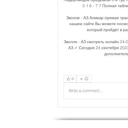
5 1 6 - 7 7 Полная та
Зволле - АЗ Алкмар прямая тра
нашем сайте Вы можете посмот
который пройдёт в ра
Зволле - АЗ смотреть онлайн 24.0
АЗ ✓ Сегодня 24 сентября 2023
дополнитель
0
Write a comment...