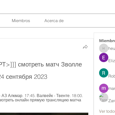
Miembros
Acerca de
Miembr
heu
heulwenl
Eli
>]]] смотреть матч Зволле 
4 сентября 2023
Rob
mar
АЗ Алкмар. 17:45. Валвейк - Твенте. 18:00. 
 Смотреть онлайн прямую трансляцию матча 
Zar
Ver todo