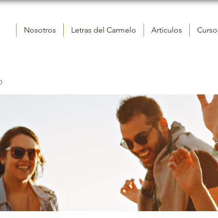
Nosotros
Letras del Carmelo
Artículos
Cursos
o