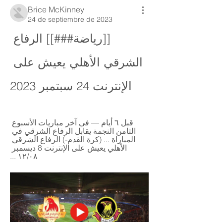
Brice McKinney
24 de septiembre de 2023
[[رياضة###]] الرفاع 
الشرقي الأهلي يعيش على 
الإنترنت 24 سبتمبر 2023
قبل ٦ أيام — في آخر مباريات الأسبوع 
الثامن النجمة يقابل الرفاع الشرقي في 
المباراة ... (كرة القدم-) الرفاع الشرقي 
الأهلي يعيش على الإنترنت 8 ديسمبر 
٠٨‏/١٢ ...