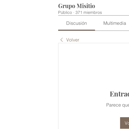
Grupo Misitio
Público
·
371 miembros
Discusión
Multimedia
Volver
Entra
Parece que
Vo