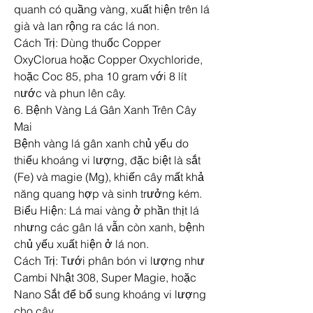
quanh có quầng vàng, xuất hiện trên lá 
già và lan rộng ra các lá non.
Cách Trị: Dùng thuốc Copper 
OxyClorua hoặc Copper Oxychloride, 
hoặc Coc 85, pha 10 gram với 8 lít 
nước và phun lên cây.
6. Bệnh Vàng Lá Gân Xanh Trên Cây 
Mai
Bệnh vàng lá gân xanh chủ yếu do 
thiếu khoáng vi lượng, đặc biệt là sắt 
(Fe) và magie (Mg), khiến cây mất khả 
năng quang hợp và sinh trưởng kém.
Biểu Hiện: Lá mai vàng ở phần thịt lá 
nhưng các gân lá vẫn còn xanh, bệnh 
chủ yếu xuất hiện ở lá non.
Cách Trị: Tưới phân bón vi lượng như 
Cambi Nhật 308, Super Magie, hoặc 
Nano Sắt để bổ sung khoáng vi lượng 
cho cây.