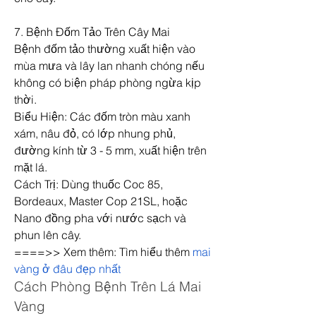
7. Bệnh Đốm Tảo Trên Cây Mai
Bệnh đốm tảo thường xuất hiện vào 
mùa mưa và lây lan nhanh chóng nếu 
không có biện pháp phòng ngừa kịp 
thời.
Biểu Hiện: Các đốm tròn màu xanh 
xám, nâu đỏ, có lớp nhung phủ, 
đường kính từ 3 - 5 mm, xuất hiện trên 
mặt lá.
Cách Trị: Dùng thuốc Coc 85, 
Bordeaux, Master Cop 21SL, hoặc 
Nano đồng pha với nước sạch và 
phun lên cây.
====>> Xem thêm: Tìm hiểu thêm 
mai 
vàng ở đâu đẹp nhất
Cách Phòng Bệnh Trên Lá Mai 
Vàng