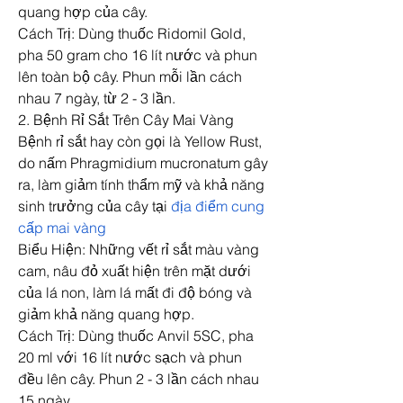
quang hợp của cây.
Cách Trị: Dùng thuốc Ridomil Gold, 
pha 50 gram cho 16 lít nước và phun 
lên toàn bộ cây. Phun mỗi lần cách 
nhau 7 ngày, từ 2 - 3 lần.
2. Bệnh Rỉ Sắt Trên Cây Mai Vàng
Bệnh rỉ sắt hay còn gọi là Yellow Rust, 
do nấm Phragmidium mucronatum gây 
ra, làm giảm tính thẩm mỹ và khả năng 
sinh trưởng của cây tại 
địa điểm cung 
cấp mai vàng
Biểu Hiện: Những vết rỉ sắt màu vàng 
cam, nâu đỏ xuất hiện trên mặt dưới 
của lá non, làm lá mất đi độ bóng và 
giảm khả năng quang hợp.
Cách Trị: Dùng thuốc Anvil 5SC, pha 
20 ml với 16 lít nước sạch và phun 
đều lên cây. Phun 2 - 3 lần cách nhau 
15 ngày.