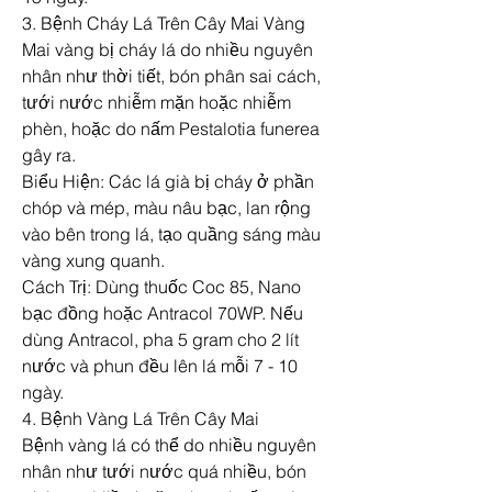
3. Bệnh Cháy Lá Trên Cây Mai Vàng
Mai vàng bị cháy lá do nhiều nguyên 
nhân như thời tiết, bón phân sai cách, 
tưới nước nhiễm mặn hoặc nhiễm 
phèn, hoặc do nấm Pestalotia funerea 
gây ra.
Biểu Hiện: Các lá già bị cháy ở phần 
chóp và mép, màu nâu bạc, lan rộng 
vào bên trong lá, tạo quầng sáng màu 
vàng xung quanh.
Cách Trị: Dùng thuốc Coc 85, Nano 
bạc đồng hoặc Antracol 70WP. Nếu 
dùng Antracol, pha 5 gram cho 2 lít 
nước và phun đều lên lá mỗi 7 - 10 
ngày.
4. Bệnh Vàng Lá Trên Cây Mai
Bệnh vàng lá có thể do nhiều nguyên 
nhân như tưới nước quá nhiều, bón 