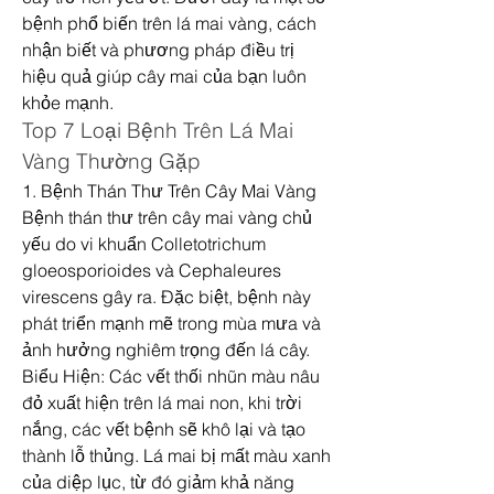
bệnh phổ biến trên lá mai vàng, cách 
nhận biết và phương pháp điều trị 
hiệu quả giúp cây mai của bạn luôn 
khỏe mạnh.
Top 7 Loại Bệnh Trên Lá Mai 
Vàng Thường Gặp
1. Bệnh Thán Thư Trên Cây Mai Vàng
Bệnh thán thư trên cây mai vàng chủ 
yếu do vi khuẩn Colletotrichum 
gloeosporioides và Cephaleures 
virescens gây ra. Đặc biệt, bệnh này 
phát triển mạnh mẽ trong mùa mưa và 
ảnh hưởng nghiêm trọng đến lá cây.
Biểu Hiện: Các vết thối nhũn màu nâu 
đỏ xuất hiện trên lá mai non, khi trời 
nắng, các vết bệnh sẽ khô lại và tạo 
thành lỗ thủng. Lá mai bị mất màu xanh 
của diệp lục, từ đó giảm khả năng 