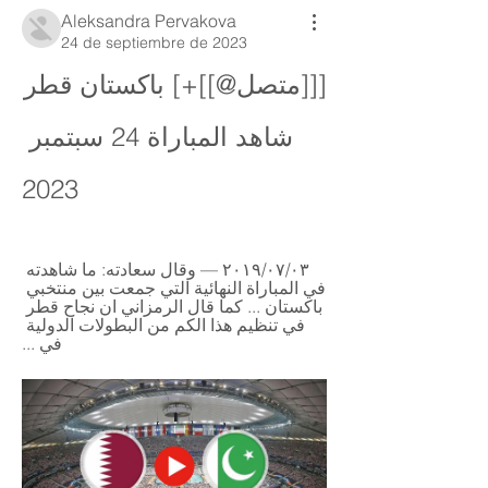
Aleksandra Pervakova
24 de septiembre de 2023
[[[متصل@]]+] باكستان قطر 
شاهد المباراة 24 سبتمبر 
2023
٠٣‏/٠٧‏/٢٠١٩ — وقال سعادته: ما شاهدته 
في المباراة النهائية التي جمعت بين منتخبي 
باكستان ... كما قال الرمزاني ان نجاح قطر 
في تنظيم هذا الكم من البطولات الدولية 
في ...