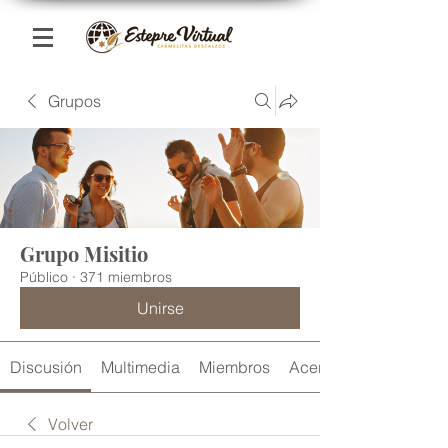
Grupos
Grupo Misitio
Público
·
371 miembros
Unirse
Discusión
Multimedia
Miembros
Acerca de
Volver