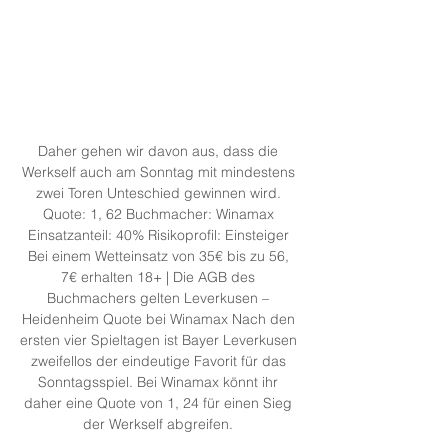
Daher gehen wir davon aus, dass die 
Werkself auch am Sonntag mit mindestens 
zwei Toren Unteschied gewinnen wird. 
Quote: 1, 62 Buchmacher: Winamax 
Einsatzanteil: 40% Risikoprofil: Einsteiger 
Bei einem Wetteinsatz von 35€ bis zu 56, 
7€ erhalten 18+ | Die AGB des 
Buchmachers gelten Leverkusen – 
Heidenheim Quote bei Winamax Nach den 
ersten vier Spieltagen ist Bayer Leverkusen 
zweifellos der eindeutige Favorit für das 
Sonntagsspiel. Bei Winamax könnt ihr 
daher eine Quote von 1, 24 für einen Sieg 
der Werkself abgreifen. 
