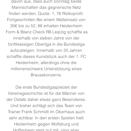
davon aus, dass auch Sonntag beide 
Mannschaften das gegnerische Netz 
finden werden. Quote: 1, 76 Risikoprofil: 
Fortgeschritten Bei einem Wetteinsatz von 
30€ bis zu 52, 8€ erhalten Heidenheim 
Form & Bilanz Check RB Leipzig schaffte es 
innerhalb von sieben Jahre von der 
fünftklassigen Oberliga in die Bundesliga 
aufzusteigen. Innerhalb von 20 Jahren 
schaffte dieses Kunststück auch der 1. FC 
Heidenheim, allerdings ohne die 
millionenschwere Unterstützung eines 
Brausekonzerns. 

Die erste Bundesligaspielzeit der 
Vereinsgeschichte ist für die Männer von 
der Ostalb daher etwas ganz Besonderes. 
Und bisher schlägt sich das Team von 
Trainer Frank Schmidt im Oberhaus auch 
sehr achtbar. In den ersten Spielen hielt 
Heidenheim gegen Wolfsburg und 
Hoffenheim stets gut mit, ging aber 