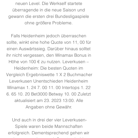
neuen Level. Die Werkself startete 
überragende in die neue Saison und 
gewann die ersten drei Bundesligaspiele 
ohne größere Probleme. 

Falls Heidenheim jedoch überraschen 
sollte, winkt eine hohe Quote von 11, 00 für 
einen Auswärtssieg. Darüber hinaus solltet 
ihr nicht vergessen, den Winamax Bonus in 
Höhe von 100 € zu nutzen. Leverkusen – 
Heidenheim: Die besten Quoten im 
Vergleich Ergebniswette 1 X 2 Buchmacher 
Leverkusen Unentschieden Heidenheim 
Winamax 1. 24 7. 00 11. 00 Intertops 1. 22 
6. 65 10. 20 Bet3000 Betway 10. 00 Zuletzt 
aktualisiert am 23. 2023 13:00. Alle 
Angaben ohne Gewähr. 

Und auch in drei der vier Leverkusen-
Spiele waren beide Mannschaften 
erfolgreich. Dementsprechend gehen wir 