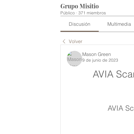
Grupo Misitio
Público
·
371 miembros
Discusión
Multimedia
Volver
Mason Green
9 de junio de 2023
AVIA Sc
AVIA S