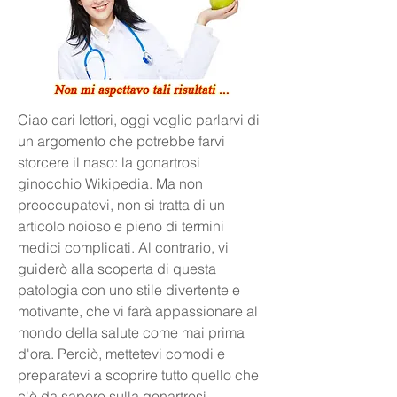
Ciao cari lettori, oggi voglio parlarvi di 
un argomento che potrebbe farvi 
storcere il naso: la gonartrosi 
ginocchio Wikipedia. Ma non 
preoccupatevi, non si tratta di un 
articolo noioso e pieno di termini 
medici complicati. Al contrario, vi 
guiderò alla scoperta di questa 
patologia con uno stile divertente e 
motivante, che vi farà appassionare al 
mondo della salute come mai prima 
d'ora. Perciò, mettetevi comodi e 
preparatevi a scoprire tutto quello che 
c'è da sapere sulla gonartrosi 