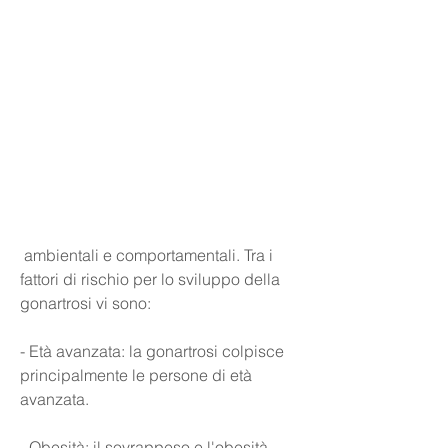
 ambientali e comportamentali. Tra i 
fattori di rischio per lo sviluppo della 
gonartrosi vi sono:
- Età avanzata: la gonartrosi colpisce 
principalmente le persone di età 
avanzata.
- Obesità: il sovrappeso e l'obesità 