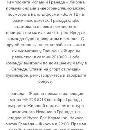
чемпионата Испании Гранада – Жирона 
прямую онлайн видеотрансляцию можно 
посмотреть на платформе «Воля ТВ» в 
различных пакетах. Гранада слабо 
стартовала в новом чемпионате, 
проиграв три матчах их четырех. Вряд ли 
команда будет фаворитом и сегодня. С 
другой стороны, не стоит забывать, что в 
очных матчах у Гранады и Жироны 
равенство: в сезоне-2010/2011 обе 
команды выиграли по домашнему матчу в 
Сегунде. Ставки на спорт от лучших 
букмекеров, регистрируйтесь и забирайте 
бонусы. 

Гранада – Жирона прямая трансляция 
матча MEGOGO18 сентября Гранада 
сыграет с Жироной в матче пятого тура 
чемпионата Испании в Гранаде, на 
стадионе Нуэво Лос-Карменос. Начало 
матча Гранада – Жирона в 22:00. Прямая 
онлайн видеотрансляция матча пятого 