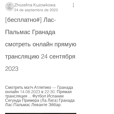
Zhozefina Kuzowkowa
24 de septiembre de 2023
[бесплатно#] Лас-
Пальмас Гранада 
смотреть онлайн прямую 
трансляцию 24 сентября 
2023
Смотреть матч Атлетико — Гранада 
онлайн 14.08.2023 в 22:30. Прямая 
трансляция ... Футбол Испании 
Сегунда Примера (Ла Лига) Гранада 
Лас-Пальмас Леванте Эйбар.