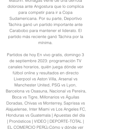
Maturín. Monagas viene de una derrota 
dolorosa ante Angostura que lo complica 
para competir para ir a Copa 
Sudamericana. Por su parte, Deportivo 
Táchira ganó un partido importante ante 
Carabobo para mantener el liderato. El 
partido más reciente ganó Táchira por la 
mínima. 

Partidos de hoy En vivo gratis, domingo 3 
de septiembre 2023: programación TV 
canales horarios, quién juega dónde ver 
fútbol online y resultados en directo 
Liverpool vs Aston Villa, Arsenal vs 
Manchester United, PSG vs Lyon, 
Barcelona vs Osasuna, Nacional vs Pereira, 
Boca vs Tigre, Millonarios vs Águilas 
Doradas, Chivas vs Monterrey, Saprissa vs 
Alajuelense, Inter Miami vs Los Angeles FC, 
Honduras vs Guatemala | Apuestas del día 
| Pronósticos | VIDEO | DEPORTE-TOTAL | 
EL COMERCIO PERÚ¿Cómo y dónde ver 