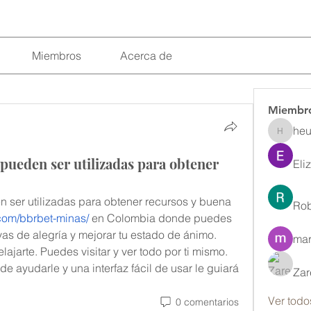
Miembros
Acerca de
Miembr
heu
heulwenl
pueden ser utilizadas para obtener
Eli
 ser utilizadas para obtener recursos y buena 
Rob
.com/bbrbet-minas/
 en Colombia donde puedes 
s de alegría y mejorar tu estado de ánimo. 
mar
lajarte. Puedes visitar y ver todo por ti mismo. 
 ayudarle y una interfaz fácil de usar le guiará 
Zar
Ver todo
0 comentarios