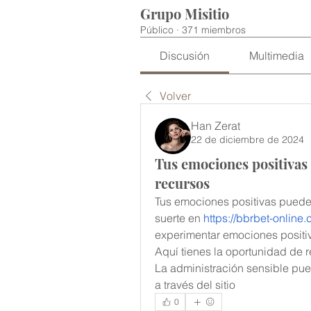
Grupo Misitio
Público
·
371 miembros
Discusión
Multimedia
Volver
Han Zerat
22 de diciembre de 2024
Tus emociones positivas 
recursos
Tus emociones positivas pueden
suerte en 
https://bbrbet-online
experimentar emociones positiva
Aquí tienes la oportunidad de re
La administración sensible puede
a través del sitio
0