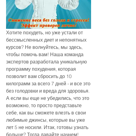
Хотите похудеть, но уже устали от 
бессмысленных диет и непонятных 
курсов? Не волнуйтесь, мы здесь, 
чтобы помочь вам! Наша команда 
экспертов разработала уникальную 
программу похудения, которая 
позволит вам сбросить до 10 
килограмм за всего 7 дней - и все это 
без голодовки и вреда для здоровья. 
А если вы еще не убедились, что это 
возможно, то просто представьте 
себе, как вы сможете влезть в свои 
любимые джинсы, которые вы уже 
лет 5 не носили. Итак, готовы узнать 
больше? Тогда давайте начнем!