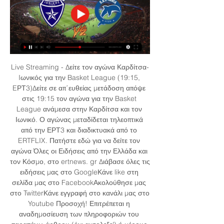
Live Streaming - Δείτε τον αγώνα Καρδίτσα-
Iωνικός για την Basket League (19:15, 
EΡΤ3)Δείτε σε απ΄ευθείας μετάδοση απόψε 
στις 19:15 τον αγώνα για την Basket 
League ανάμεσα στην Καρδίτσα και τον 
Ιωνικό. Ο αγώνας μεταδίδεται τηλεοπτικά 
από την ΕΡΤ3 και διαδικτυακά από το 
ERTFLIX. Πατήστε εδώ για να δείτε τον 
αγώνα Όλες οι Ειδήσεις από την Ελλάδα και 
τον Κόσμο, στο ertnews. gr Διάβασε όλες τις 
ειδήσεις μας στο GoogleΚάνε like στη 
σελίδα μας στο FacebookΑκολούθησε μας 
στο TwitterΚάνε εγγραφή στο κανάλι μας στο 
Youtube Προσοχή! Επιτρέπεται η 
αναδημοσίευση των πληροφοριών του 