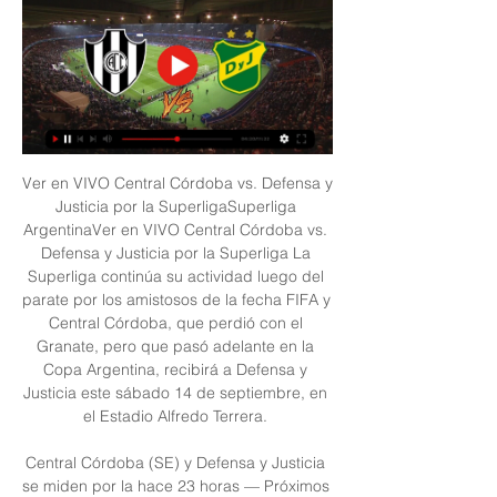
Ver en VIVO Central Córdoba vs. Defensa y 
Justicia por la SuperligaSuperliga 
ArgentinaVer en VIVO Central Córdoba vs. 
Defensa y Justicia por la Superliga La 
Superliga continúa su actividad luego del 
parate por los amistosos de la fecha FIFA y 
Central Córdoba, que perdió con el 
Granate, pero que pasó adelante en la 
Copa Argentina, recibirá a Defensa y 
Justicia este sábado 14 de septiembre, en 
el Estadio Alfredo Terrera. 

Central Córdoba (SE) y Defensa y Justicia 
se miden por la hace 23 horas — Próximos 