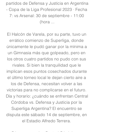
partidos de Defensa y Justicia en Argentina 
- Copa de la Liga Profesional 2023 · Fecha 
7: vs Arsenal: 30 de septiembre - 11:00 
(hora ...

El Halcón de Varela, por su parte, tuvo un 
errático comienzo de Superliga, donde 
únicamente le pudó ganar por la mínima a 
un Gimnasia más que golpeado, pero en 
los otros cuatro partidos no pudo con sus 
rivales. Si bien la tranquilidad que le 
implican esos puntos cosechados durante 
el último torneo local le dejan cierto aire a 
los de Defensa, necesitan volver a las 
victorias para no complicarse en el futuro. 
Día y horario: ¿cuándo se enfrentan Central 
Córdoba vs. Defensa y Justicia por la 
Superliga Argentina? El encuentro se 
disputa este sábado 14 de septiembre, en 
el Estadio Alfredo Terrera. 
