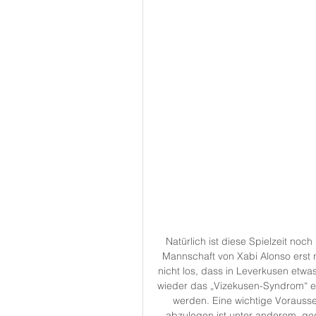
Natürlich ist diese Spielzeit noc
Mannschaft von Xabi Alonso erst 
nicht los, dass in Leverkusen etwas
wieder das „Vizekusen-Syndrom“ ei
werden. Eine wichtige Vorauss
abzulegen ist unter anderem, geg