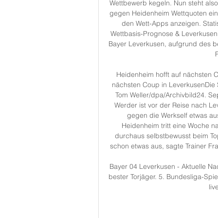
Wettbewerb kegeln. Nun steht also 
gegen Heidenheim Wettquoten eine m
den Wett-Apps anzeigen. Stati
Wettbasis-Prognose & Leverkusen 
Bayer Leverkusen, aufgrund des b
Heidenheim hofft auf nächsten 
nächsten Coup in LeverkusenDie S
Tom Weller/dpa/Archivbild24. 
Werder ist vor der Reise nach Le
gegen die Werkself etwas aus 
Heidenheim tritt eine Woche na
durchaus selbstbewusst beim To
schon etwas aus, sagte Trainer Fra
Bayer 04 Leverkusen - Aktuelle Nac
bester Torjäger. 5. Bundesliga-Sp
liv