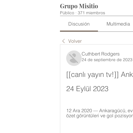
Grupo Misitio
Público
·
371 miembros
Discusión
Multimedia
Volver
Cuthbert Rodgers
24 de septiembre de 2023
[[canlı yayın tv!]] 
24 Eylül 2023
12 Ara 2020 — Ankaragücü, evin
özet görüntüleri ve gol pozisyon