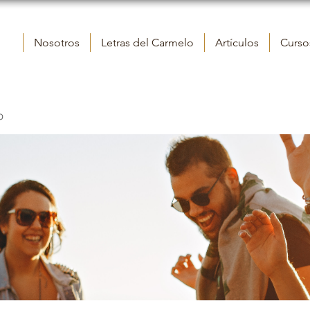
Nosotros
Letras del Carmelo
Artículos
Cursos
o