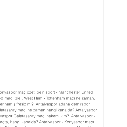
onyaspor maç özeti bein sport - Manchester United 
ed maçı izle!. West Ham - Tottenham maçı ne zaman, 
enham şifresiz mi?. Antalyaspor adana demirspor 
latasaray maçı ne zaman hangi kanalda? Antalyaspor 
lyaspor Galatasaray maçı hakemi kim?. Antalyaspor - 
çta, hangi kanalda? Antalyaspor - Konyaspor maçı 