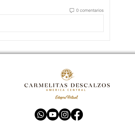
0 comentarios