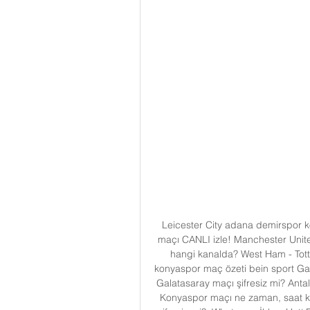
Leicester City adana demirspor k
maçı CANLI izle! Manchester Unit
hangi kanalda? West Ham - Tott
konyaspor maç özeti bein sport Ga
Galatasaray maçı şifresiz mi? Anta
Konyaspor maçı ne zaman, saat ka