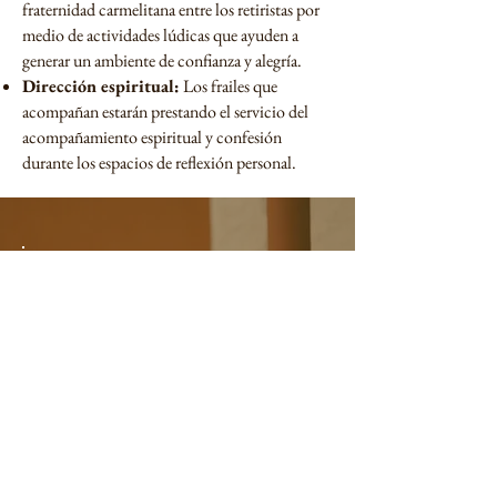
fraternidad carmelitana entre los retiristas por
medio de actividades lúdicas que ayuden a
generar un ambiente de confianza y alegría.
Dirección espiritual:
Los frailes que
acompañan estarán prestando el servicio del
acompañamiento espiritual y confesión
durante los espacios de reflexión personal.
Facilitadores
El retiro será acompañado por un
equipo de frailes Carmelitas
Descalzos de la provincia de
América Central: