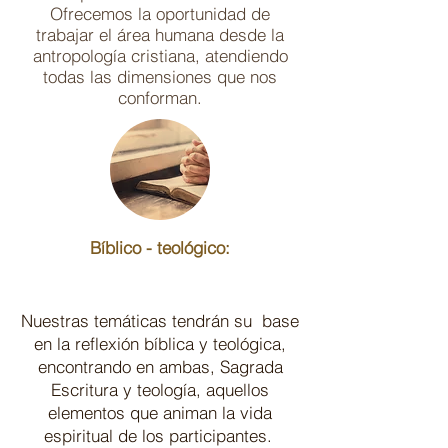
Ofrecemos la oportunidad de
trabajar el área humana desde la
antropología cristiana, atendiendo
todas las dimensiones que nos
conforman.
Bíblico - teológico:
Nuestras temáticas tendrán su base
en la reflexión bíblica y teológica,
encontrando en ambas, Sagrada
Escritura y teología, aquellos
elementos que animan la vida
espiritual de los participantes.