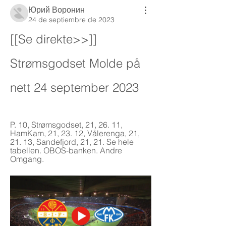
Юрий Воронин
24 de septiembre de 2023
[[Se direkte>>]] 
Strømsgodset Molde på 
nett 24 september 2023
P. 10, Strømsgodset, 21, 26. 11, 
HamKam, 21, 23. 12, Vålerenga, 21, 
21. 13, Sandefjord, 21, 21. Se hele 
tabellen. OBOS-banken. Andre 
Omgang.