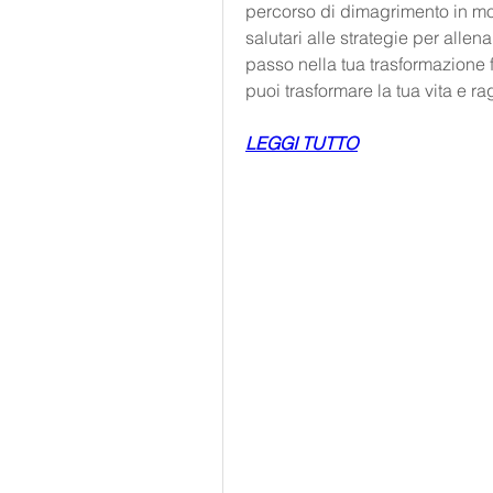
percorso di dimagrimento in mod
salutari alle strategie per allen
passo nella tua trasformazione f
puoi trasformare la tua vita e r
LEGGI TUTTO