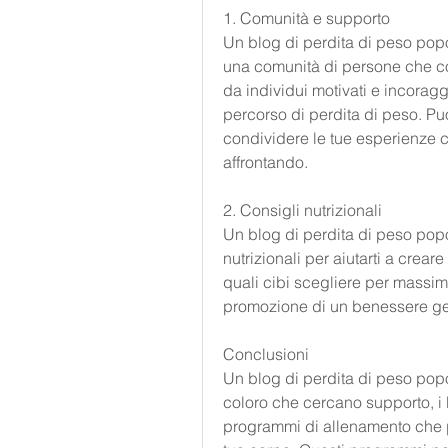
1. Comunità e supporto
Un blog di perdita di peso popo
una comunità di persone che con
da individui motivati e incoraggi
percorso di perdita di peso. Puo
condividere le tue esperienze c
affrontando.
2. Consigli nutrizionali
Un blog di perdita di peso pop
nutrizionali per aiutarti a crear
quali cibi scegliere per massim
promozione di un benessere ge
Conclusioni
Un blog di perdita di peso pop
coloro che cercano supporto, i 
programmi di allenamento che puo