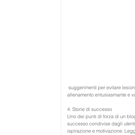
 suggerimenti per evitare lesioni e strategie per mantenere la tua routine di 
allenamento entusiasmante e va
4. Storie di successo
Uno dei punti di forza di un blo
successo condivise dagli utenti.
ispirazione e motivazione. Leg