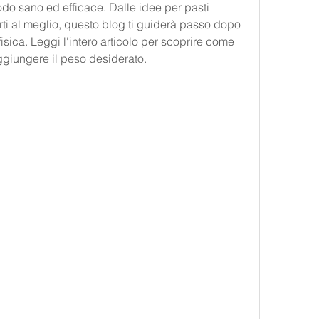
o sano ed efficace. Dalle idee per pasti 
arti al meglio, questo blog ti guiderà passo dopo 
isica. Leggi l'intero articolo per scoprire come 
aggiungere il peso desiderato.