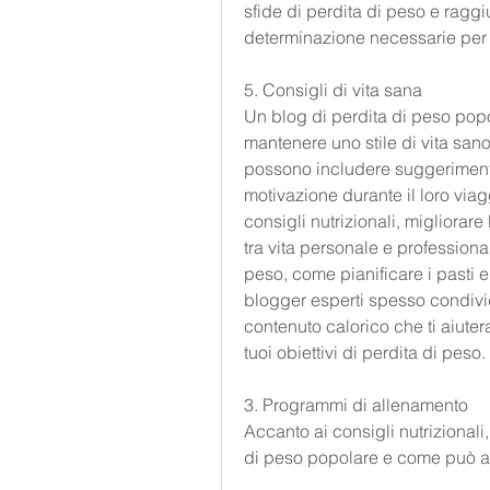
sfide di perdita di peso e raggiun
determinazione necessarie per 
5. Consigli di vita sana
Un blog di perdita di peso pop
mantenere uno stile di vita sano
possono includere suggerimenti p
motivazione durante il loro viagg
consigli nutrizionali, migliorare
tra vita personale e professiona
peso, come pianificare i pasti e q
blogger esperti spesso condivid
contenuto calorico che ti aiuter
tuoi obiettivi di perdita di peso.
3. Programmi di allenamento
Accanto ai consigli nutrizionali
di peso popolare e come può aiut