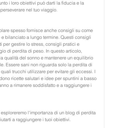
to i loro obiettivi può darti la fiducia e la 
perseverare nel tuo viaggio.
olare spesso fornisce anche consigli su come 
 e bilanciato a lungo termine. Questi consigli 
er gestire lo stress, consigli pratici e 
io di perdita di peso. In questo articolo, 
 la qualità del sonno e mantenere un equilibrio 
le. Essere sani non riguarda solo la perdita di 
uali trucchi utilizzare per evitare gli eccessi. I 
ono ricette salutari e idee per spuntini a basso 
anno a rimanere soddisfatto e a raggiungere i 
, esploreremo l'importanza di un blog di perdita 
arti a raggiungere i tuoi obiettivi.