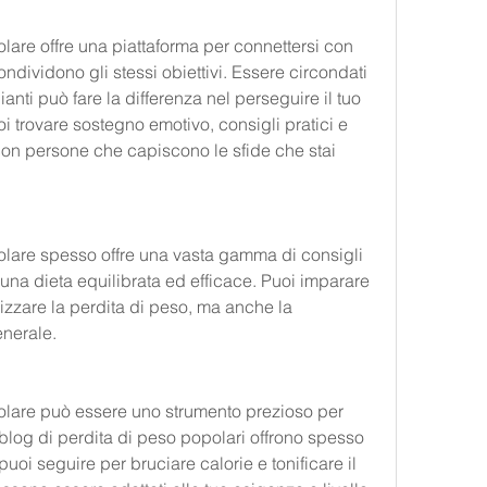
lare offre una piattaforma per connettersi con 
dividono gli stessi obiettivi. Essere circondati 
anti può fare la differenza nel perseguire il tuo 
i trovare sostegno emotivo, consigli pratici e 
on persone che capiscono le sfide che stai 
olare spesso offre una vasta gamma di consigli 
e una dieta equilibrata ed efficace. Puoi imparare 
izzare la perdita di peso, ma anche la 
nerale.
olare può essere uno strumento prezioso per 
blog di perdita di peso popolari offrono spesso 
i seguire per bruciare calorie e tonificare il 