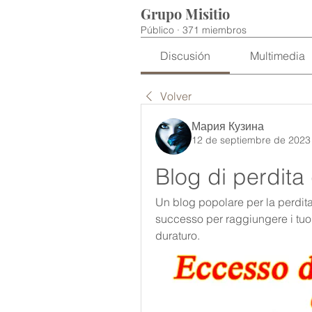
Grupo Misitio
Público
·
371 miembros
Discusión
Multimedia
Volver
Мария Кузина
12 de septiembre de 2023
Blog di perdita
Un blog popolare per la perdita d
successo per raggiungere i tuoi
duraturo.