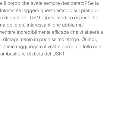
re il corpo che avete sempre desiderato? Se la 
olutamente leggere questo articolo sul piano di 
le di dieta del USN. Come medico esperto, ho 
na delle più interessanti che abbia mai 
entare incredibilmente efficace che vi aiuterà a 
 di dimagrimento in pochissimo tempo. Quindi, 
e come raggiungere il vostro corpo perfetto con 
 combustibile di dieta del USN!