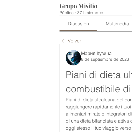
Grupo Misitio
Público
·
371 miembros
Discusión
Multimedia
Volver
Мария Кузина
8 de septiembre de 2023
Piani di dieta ul
combustibile di
Piani di dieta ultraleana del co
raggiungere rapidamente i tuoi o
alimentari mirate e integratori di
di una dieta bilanciata e attiva c
oggi stesso il tuo viaggio verso