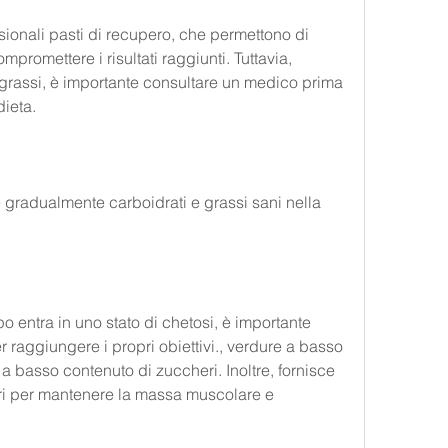
sionali pasti di recupero, che permettono di 
mpromettere i risultati raggiunti. Tuttavia, 
 grassi, è importante consultare un medico prima 
dieta.
re gradualmente carboidrati e grassi sani nella 
po entra in uno stato di chetosi, è importante 
r raggiungere i propri obiettivi., verdure a basso 
 a basso contenuto di zuccheri. Inoltre, fornisce 
sari per mantenere la massa muscolare e 