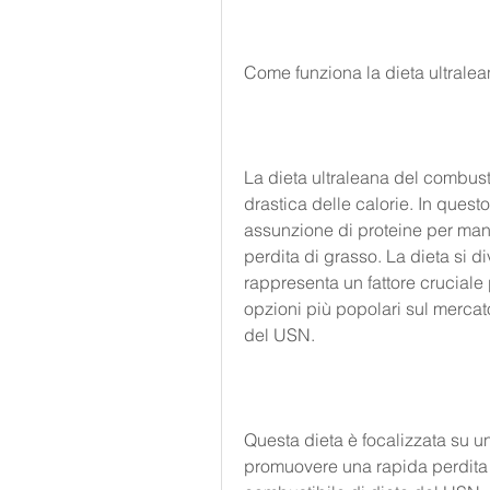
Come funziona la dieta ultrale
La dieta ultraleana del combust
drastica delle calorie. In ques
assunzione di proteine per man
perdita di grasso. La dieta si divi
rappresenta un fattore cruciale p
opzioni più popolari sul mercato
del USN.
Questa dieta è focalizzata su un
promuovere una rapida perdita d