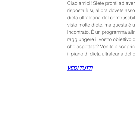
Ciao amici! Siete pronti ad ave
risposta è sì, allora dovete ass
dieta ultraleana del combustibi
visto molte diete, ma questa è u
incontrato. È un programma alim
raggiungere il vostro obiettivo
che aspettate? Venite a scoprir
il piano di dieta ultraleana del
VEDI TUTTI