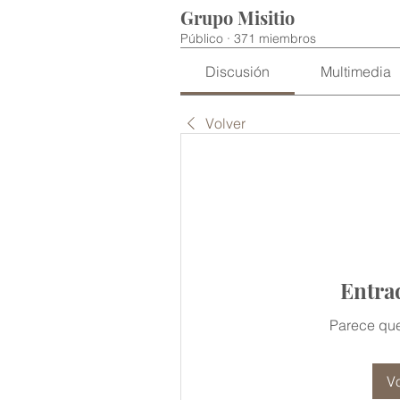
Grupo Misitio
Público
·
371 miembros
Discusión
Multimedia
Volver
Entra
Parece que
Vo