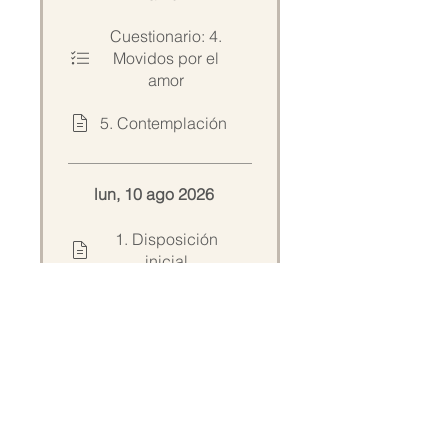
Cuestionario: 4.
Movidos por el
amor
5. Contemplación
lun, 10 ago 2026
1. Disposición
inicial
2. Meditación
3. Reflexión
4. Movidos por el
Amor